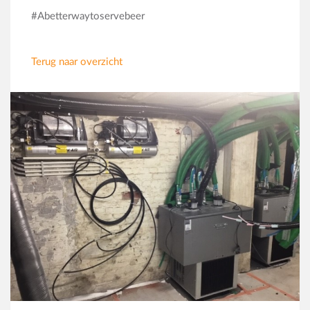
#Abetterwaytoservebeer
Terug naar overzicht