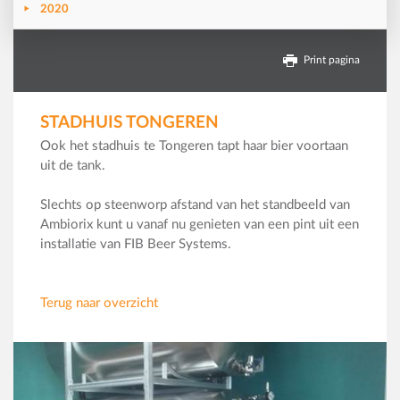
2020
Print pagina
STADHUIS TONGEREN
Ook het stadhuis te Tongeren tapt haar bier voortaan
uit de tank.
Slechts op steenworp afstand van het standbeeld van
Ambiorix kunt u vanaf nu genieten van een pint uit een
installatie van FIB Beer Systems.
Terug naar overzicht