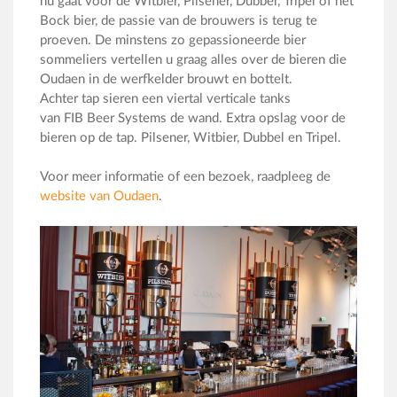
nu gaat voor de Witbier, Pilsener, Dubbel, Tripel of het
Bock bier, de passie van de brouwers is terug te
proeven. De minstens zo gepassioneerde bier
sommeliers vertellen u graag alles over de bieren die
Oudaen in de werfkelder brouwt en bottelt.
Achter tap sieren een viertal verticale tanks
van FIB Beer Systems de wand. Extra opslag voor de
bieren op de tap. Pilsener, Witbier, Dubbel en Tripel.
Voor meer informatie of een bezoek, raadpleeg de
website van Oudaen
.