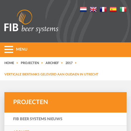
MENU
HOME
PROJECTEN
ARCHIEF
2017
VERTICALE BIERTANKS GELEVERD AAN OUDAEN IN UTRECHT
PROJECTEN
FIB BEER SYSTEMS NIEUWS