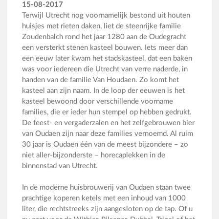
15-08-2017
Terwijl Utrecht nog voornamelijk bestond uit houten
huisjes met rieten daken, liet de steenrijke familie
Zoudenbalch rond het jaar 1280 aan de Oudegracht
een versterkt stenen kasteel bouwen. Iets meer dan
een eeuw later kwam het stadskasteel, dat een baken
was voor iedereen die Utrecht van verre naderde, in
handen van de familie Van Houdaen. Zo komt het
kasteel aan zijn naam. In de loop der eeuwen is het
kasteel bewoond door verschillende voorname
families, die er ieder hun stempel op hebben gedrukt.
De feest- en vergaderzalen en het zelfgebrouwen bier
van Oudaen zijn naar deze families vernoemd. Al ruim
30 jaar is Oudaen één van de meest bijzondere – zo
niet aller-bijzonderste – horecaplekken in de
binnenstad van Utrecht.
In de moderne huisbrouwerij van Oudaen staan twee
prachtige koperen ketels met een inhoud van 1000
liter, die rechtstreeks zijn aangesloten op de tap. Of u