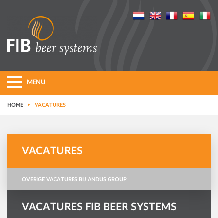
MENU
HOME
VACATURES
VACATURES
OVERIGE VACATURES BIJ ANDUS GROUP
VACATURES FIB BEER SYSTEMS