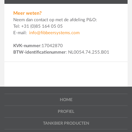
Meer weten?
Neem dan contact op met de afdeling P&O:
Tel: +31 (0)85 164 05 05
E-mail:
info@fibbeersystems.com
KVK-nummer
:17042870
BTW-identificatienummer
: NL0054.74.255.B01
HOME
PROFIEL
TANKBIER PRODUCTEN