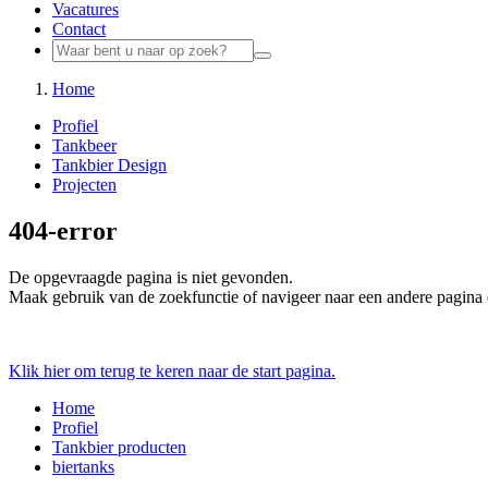
Vacatures
Contact
Home
Profiel
Tankbeer
Tankbier Design
Projecten
404-error
De opgevraagde pagina is niet gevonden.
Maak gebruik van de zoekfunctie of navigeer naar een andere pagina 
Klik hier om terug te keren naar de start pagina.
Home
Profiel
Tankbier producten
biertanks